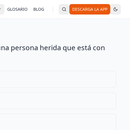
GLOSARIO
BLOG
DESCARGA LA APP
una persona herida que está con