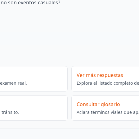
o no son eventos casuales?
Ver más respuestas
 examen real.
Explora el listado completo d
Consultar glosario
tránsito.
Aclara términos viales que ap