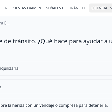
RESPUESTAS EXAMEN
SEÑALES DEL TRÁNSITO
LICENCIA
a E...
 de tránsito. ¿Qué hace para ayudar a 
quilizarla.
a.
obre la herida con un vendaje o compresa para detenerla.