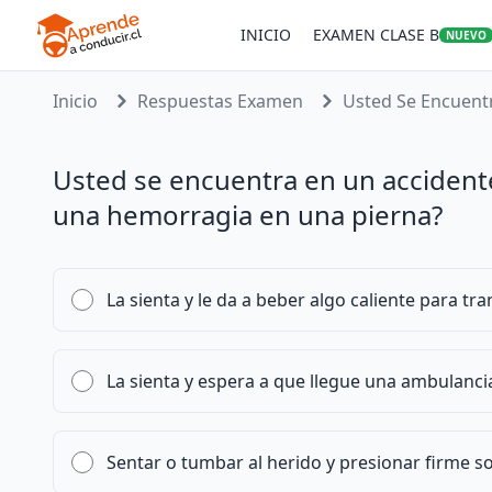
INICIO
EXAMEN CLASE B
NUEVO
Inicio
Respuestas Examen
Usted Se Encuentr
Usted se encuentra en un accidente
una hemorragia en una pierna?
La sienta y le da a beber algo caliente para tran
La sienta y espera a que llegue una ambulanci
Sentar o tumbar al herido y presionar firme s