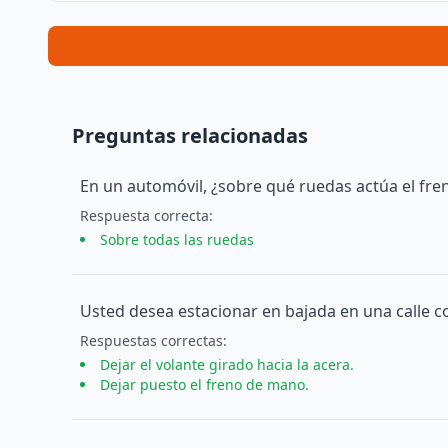
Preguntas relacionadas
En un automóvil, ¿sobre qué ruedas actúa el fren
Respuesta
correcta
:
Sobre todas las ruedas
Usted desea estacionar en bajada en una calle c
Respuesta
s
correcta
s
:
Dejar el volante girado hacia la acera.
Dejar puesto el freno de mano.