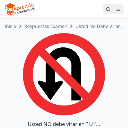
Toogle
Inicio
Respuestas Examen
Usted No Debe Virar ...
Usted NO debe virar en “ U “...