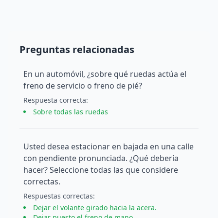
Preguntas relacionadas
En un automóvil, ¿sobre qué ruedas actúa el
freno de servicio o freno de pié?
Respuesta
correcta
:
Sobre todas las ruedas
Usted desea estacionar en bajada en una calle
con pendiente pronunciada. ¿Qué debería
hacer? Seleccione todas las que considere
correctas.
Respuesta
s
correcta
s
:
Dejar el volante girado hacia la acera.
Dejar puesto el freno de mano.