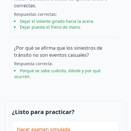
correctas.
Respuesta
s
correcta
s
:
Dejar el volante girado hacia la acera.
Dejar puesto el freno de mano.
¿Por qué se afirma que los siniestros de
tránsito no son eventos casuales?
Respuesta
correcta
:
Porque se sabe cuándo, dónde y por qué
ocurren.
¿Listo para practicar?
Hacer examen simulado