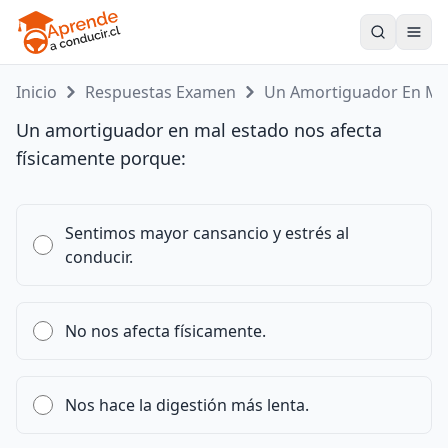
Toogle
Inicio
Respuestas Examen
Un Amortiguador En M..
Un amortiguador en mal estado nos afecta
físicamente porque:
Sentimos mayor cansancio y estrés al
conducir.
No nos afecta físicamente.
Nos hace la digestión más lenta.