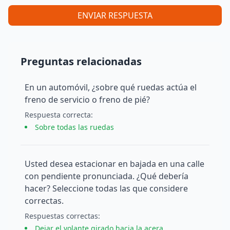
ENVIAR RESPUESTA
Preguntas relacionadas
En un automóvil, ¿sobre qué ruedas actúa el
freno de servicio o freno de pié?
Respuesta
correcta
:
Sobre todas las ruedas
Usted desea estacionar en bajada en una calle
con pendiente pronunciada. ¿Qué debería
hacer? Seleccione todas las que considere
correctas.
Respuesta
s
correcta
s
:
Dejar el volante girado hacia la acera.