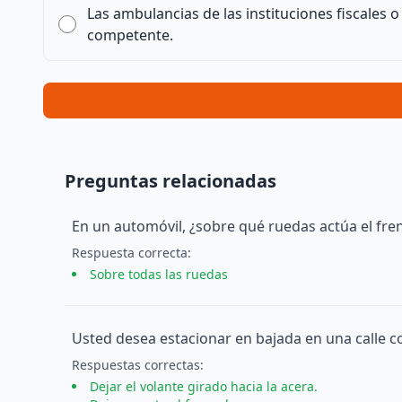
Las ambulancias de las instituciones fiscales 
competente.
Preguntas relacionadas
En un automóvil, ¿sobre qué ruedas actúa el fren
Respuesta
correcta
:
Sobre todas las ruedas
Usted desea estacionar en bajada en una calle c
Respuesta
s
correcta
s
:
Dejar el volante girado hacia la acera.