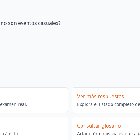
o no son eventos casuales?
Ver más respuestas
 examen real.
Explora el listado completo d
Consultar glosario
tránsito.
Aclara términos viales que ap