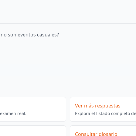
o no son eventos casuales?
Ver más respuestas
 examen real.
Explora el listado completo d
Consultar glosario