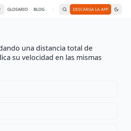
GLOSARIO
BLOG
DESCARGA LA APP
 dando una distancia total de
lica su velocidad en las mismas