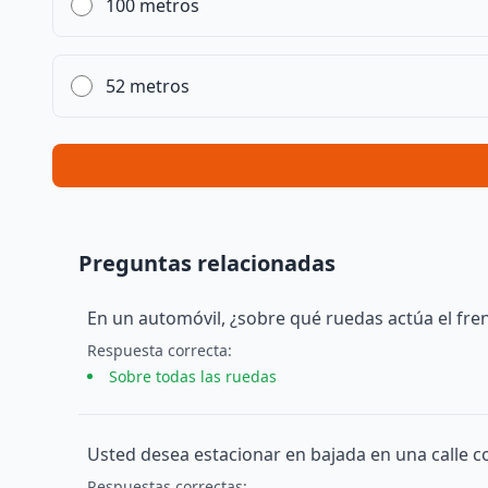
100 metros
52 metros
Preguntas relacionadas
En un automóvil, ¿sobre qué ruedas actúa el fren
Respuesta
correcta
:
Sobre todas las ruedas
Usted desea estacionar en bajada en una calle c
Respuesta
s
correcta
s
: