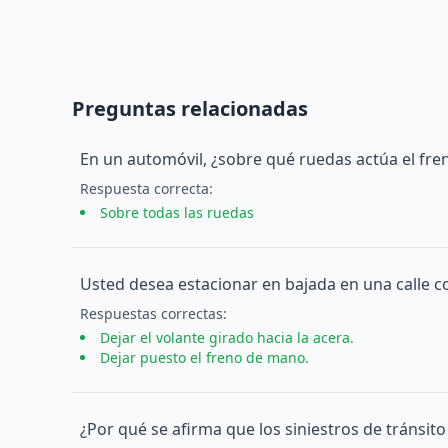
Preguntas relacionadas
En un automóvil, ¿sobre qué ruedas actúa el fren
Respuesta
correcta
:
Sobre todas las ruedas
Usted desea estacionar en bajada en una calle c
Respuesta
s
correcta
s
:
Dejar el volante girado hacia la acera.
Dejar puesto el freno de mano.
¿Por qué se afirma que los siniestros de tránsit