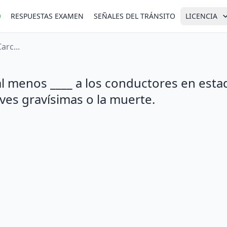
RESPUESTAS EXAMEN
SEÑALES DEL TRÁNSITO
LICENCIA
arc...
 al menos ____ a los conductores en esta
ves gravísimas o la muerte.