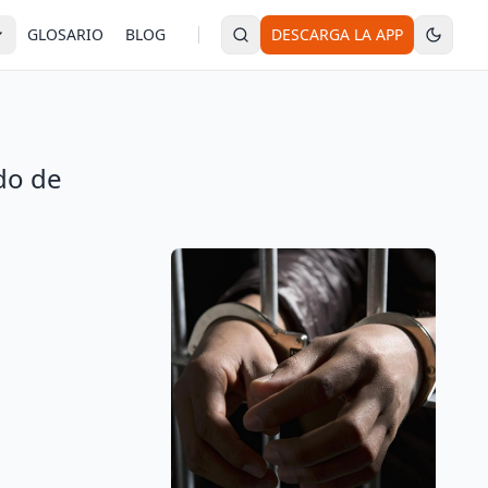
GLOSARIO
BLOG
DESCARGA LA APP
do de