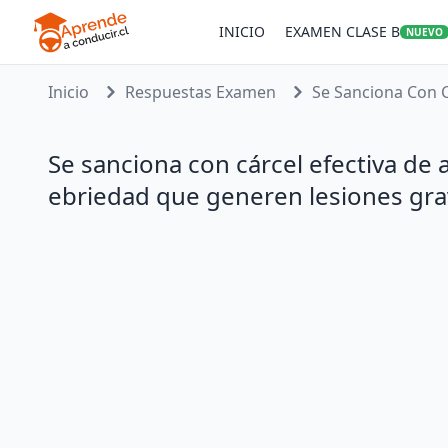
INICIO
EXAMEN CLASE B
NUEVO
Inicio
Respuestas Examen
Se Sanciona Con C
Se sanciona con cárcel efectiva de
ebriedad que generen lesiones gra