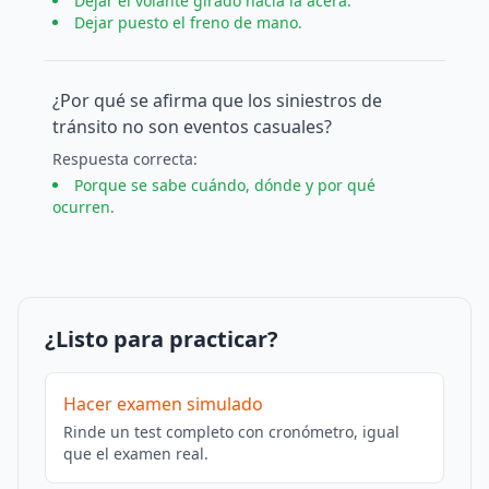
Dejar el volante girado hacia la acera.
Dejar puesto el freno de mano.
¿Por qué se afirma que los siniestros de
tránsito no son eventos casuales?
Respuesta
correcta
:
Porque se sabe cuándo, dónde y por qué
ocurren.
¿Listo para practicar?
Hacer examen simulado
Rinde un test completo con cronómetro, igual
que el examen real.