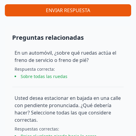
ENVIAR RESPUESTA
Preguntas relacionadas
En un automóvil, ¿sobre qué ruedas actúa el
freno de servicio o freno de pié?
Respuesta
correcta
:
Sobre todas las ruedas
Usted desea estacionar en bajada en una calle
con pendiente pronunciada. ¿Qué debería
hacer? Seleccione todas las que considere
correctas.
Respuesta
s
correcta
s
: