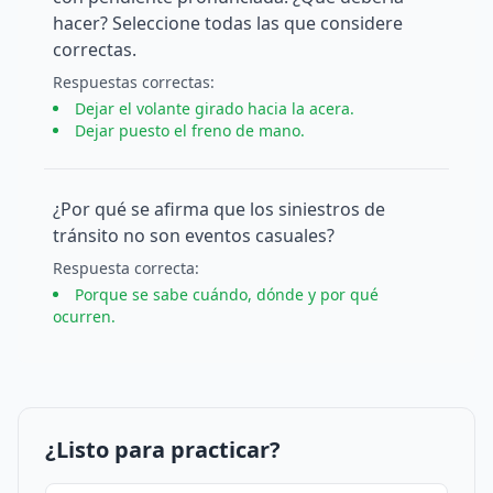
hacer? Seleccione todas las que considere
correctas.
Respuesta
s
correcta
s
:
Dejar el volante girado hacia la acera.
Dejar puesto el freno de mano.
¿Por qué se afirma que los siniestros de
tránsito no son eventos casuales?
Respuesta
correcta
:
Porque se sabe cuándo, dónde y por qué
ocurren.
¿Listo para practicar?