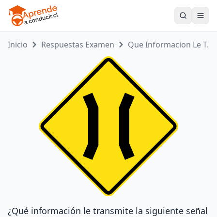
Toogle
Inicio
Respuestas Examen
Que Informacion Le T...
¿Qué información le transmite la siguiente señal