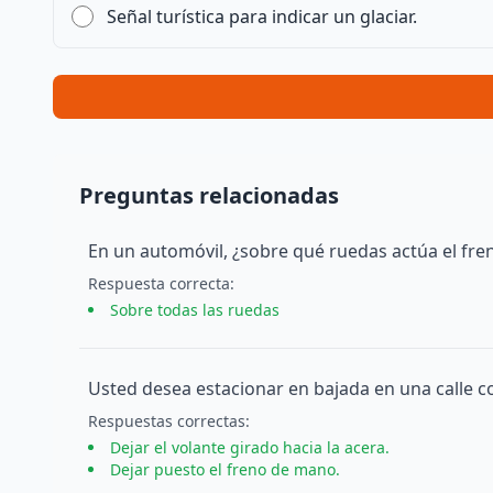
Señal turística para indicar un glaciar.
Preguntas relacionadas
En un automóvil, ¿sobre qué ruedas actúa el fren
Respuesta
correcta
:
Sobre todas las ruedas
Usted desea estacionar en bajada en una calle c
Respuesta
s
correcta
s
:
Dejar el volante girado hacia la acera.
Dejar puesto el freno de mano.