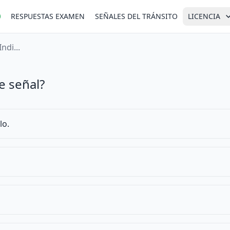
RESPUESTAS EXAMEN
SEÑALES DEL TRÁNSITO
LICENCIA
ndi...
e señal?
lo.