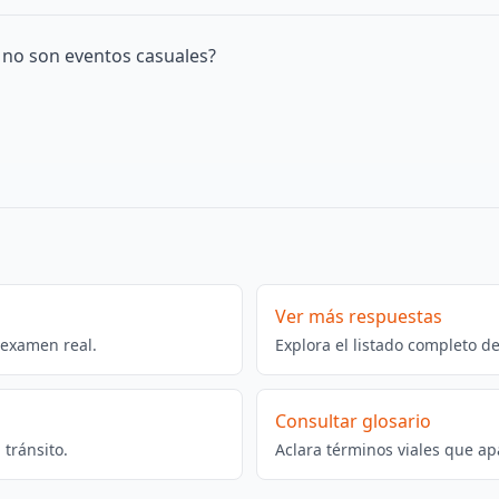
o no son eventos casuales?
Ver más respuestas
 examen real.
Explora el listado completo d
Consultar glosario
tránsito.
Aclara términos viales que ap