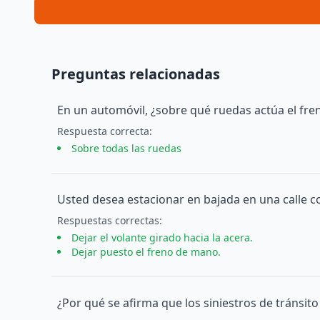
Preguntas relacionadas
En un automóvil, ¿sobre qué ruedas actúa el fren
Respuesta
correcta
:
Sobre todas las ruedas
Usted desea estacionar en bajada en una calle c
Respuesta
s
correcta
s
:
Dejar el volante girado hacia la acera.
Dejar puesto el freno de mano.
¿Por qué se afirma que los siniestros de tránsit