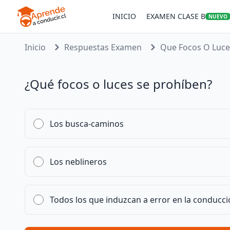
INICIO
EXAMEN CLASE B
NUEVO
Inicio
Respuestas Examen
Que Focos O Luces
¿Qué focos o luces se prohíben?
Los busca-caminos
Los neblineros
Todos los que induzcan a error en la conducci