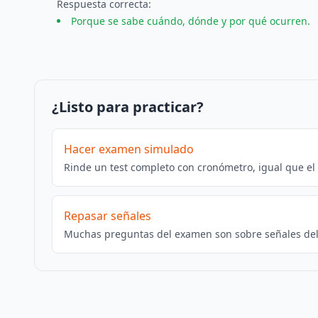
Respuesta
correcta
:
Porque se sabe cuándo, dónde y por qué ocurren.
¿Listo para practicar?
Hacer examen simulado
Rinde un test completo con cronómetro, igual que el
Repasar señales
Muchas preguntas del examen son sobre señales del 