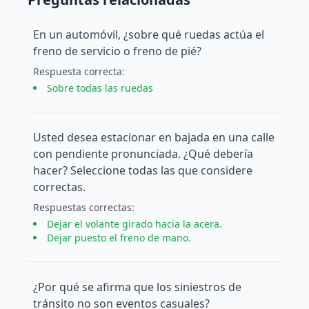
En un automóvil, ¿sobre qué ruedas actúa el
freno de servicio o freno de pié?
Respuesta
correcta
:
Sobre todas las ruedas
Usted desea estacionar en bajada en una calle
con pendiente pronunciada. ¿Qué debería
hacer? Seleccione todas las que considere
correctas.
Respuesta
s
correcta
s
:
Dejar el volante girado hacia la acera.
Dejar puesto el freno de mano.
¿Por qué se afirma que los siniestros de
tránsito no son eventos casuales?