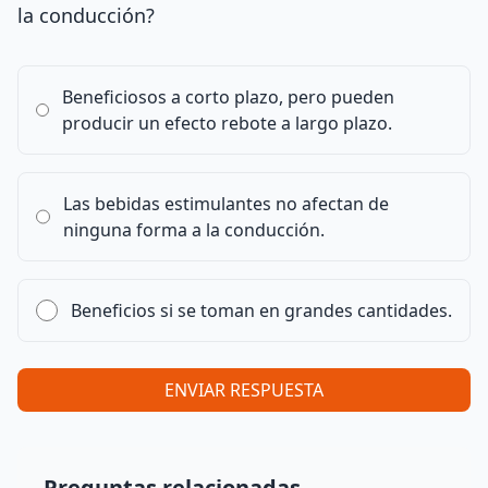
la conducción?
Beneficiosos a corto plazo, pero pueden
producir un efecto rebote a largo plazo.
Las bebidas estimulantes no afectan de
ninguna forma a la conducción.
Beneficios si se toman en grandes cantidades.
ENVIAR RESPUESTA
Preguntas relacionadas