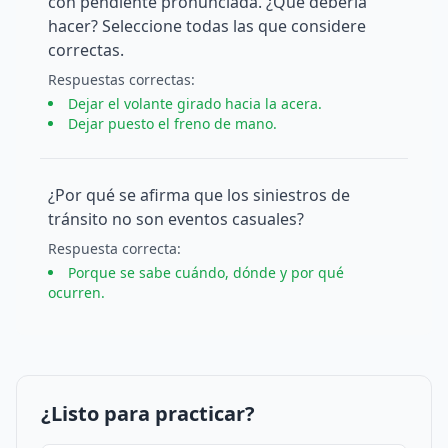
con pendiente pronunciada. ¿Qué debería
hacer? Seleccione todas las que considere
correctas.
Respuesta
s
correcta
s
:
Dejar el volante girado hacia la acera.
Dejar puesto el freno de mano.
¿Por qué se afirma que los siniestros de
tránsito no son eventos casuales?
Respuesta
correcta
:
Porque se sabe cuándo, dónde y por qué
ocurren.
¿Listo para practicar?