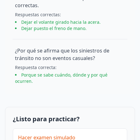
correctas.
Respuesta
s
correcta
s
:
Dejar el volante girado hacia la acera.
Dejar puesto el freno de mano.
¿Por qué se afirma que los siniestros de
tránsito no son eventos casuales?
Respuesta
correcta
:
Porque se sabe cuándo, dónde y por qué
ocurren.
¿Listo para practicar?
Hacer examen simulado