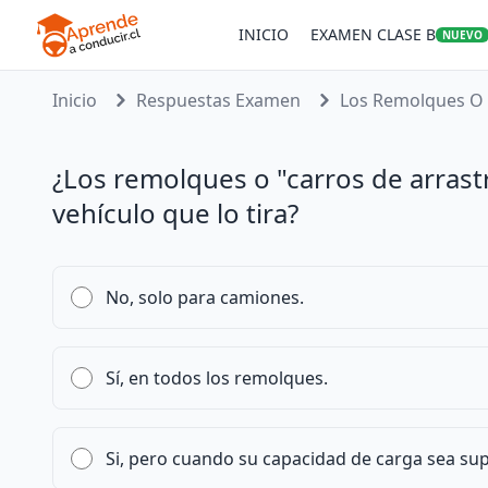
INICIO
EXAMEN CLASE B
NUEVO
Inicio
Respuestas Examen
Los Remolques O C
¿Los remolques o "carros de arrast
vehículo que lo tira?
No, solo para camiones.
Sí, en todos los remolques.
Si, pero cuando su capacidad de carga sea sup