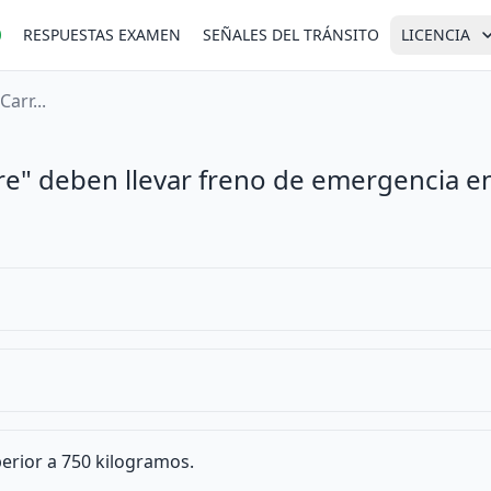
RESPUESTAS EXAMEN
SEÑALES DEL TRÁNSITO
LICENCIA
arr...
re" deben llevar freno de emergencia e
erior a 750 kilogramos.