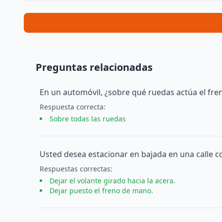
Preguntas relacionadas
En un automóvil, ¿sobre qué ruedas actúa el fren
Respuesta
correcta
:
Sobre todas las ruedas
Usted desea estacionar en bajada en una calle c
Respuesta
s
correcta
s
:
Dejar el volante girado hacia la acera.
Dejar puesto el freno de mano.