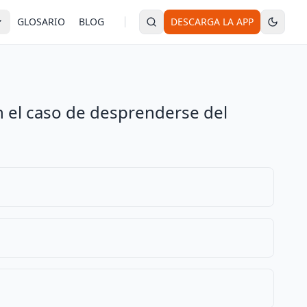
GLOSARIO
BLOG
DESCARGA LA APP
n el caso de desprenderse del