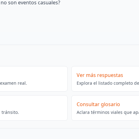
o no son eventos casuales?
Ver más respuestas
 examen real.
Explora el listado completo d
Consultar glosario
tránsito.
Aclara términos viales que ap