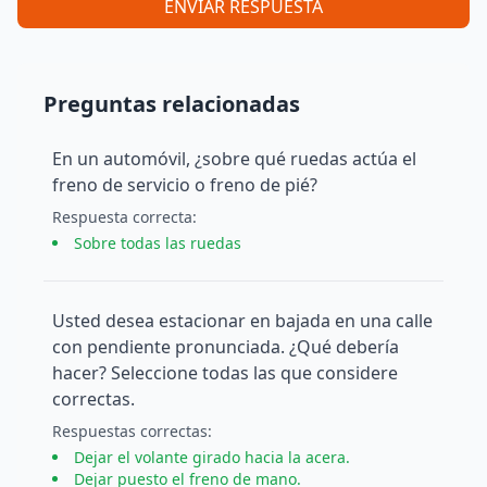
ENVIAR RESPUESTA
Preguntas relacionadas
En un automóvil, ¿sobre qué ruedas actúa el
freno de servicio o freno de pié?
Respuesta
correcta
:
Sobre todas las ruedas
Usted desea estacionar en bajada en una calle
con pendiente pronunciada. ¿Qué debería
hacer? Seleccione todas las que considere
correctas.
Respuesta
s
correcta
s
:
Dejar el volante girado hacia la acera.
Dejar puesto el freno de mano.