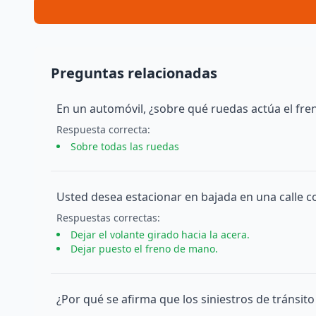
Preguntas relacionadas
En un automóvil, ¿sobre qué ruedas actúa el fren
Respuesta
correcta
:
Sobre todas las ruedas
Usted desea estacionar en bajada en una calle c
Respuesta
s
correcta
s
:
Dejar el volante girado hacia la acera.
Dejar puesto el freno de mano.
¿Por qué se afirma que los siniestros de tránsit