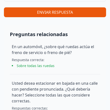
ENVIAR RESPUESTA
Preguntas relacionadas
En un automóvil, ¿sobre qué ruedas actúa el
freno de servicio o freno de pié?
Respuesta
correcta
:
Sobre todas las ruedas
Usted desea estacionar en bajada en una calle
con pendiente pronunciada. ¿Qué debería
hacer? Seleccione todas las que considere
correctas.
Respuesta
s
correcta
s
: