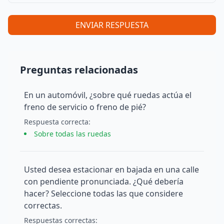
ENVIAR RESPUESTA
Preguntas relacionadas
En un automóvil, ¿sobre qué ruedas actúa el
freno de servicio o freno de pié?
Respuesta
correcta
:
Sobre todas las ruedas
Usted desea estacionar en bajada en una calle
con pendiente pronunciada. ¿Qué debería
hacer? Seleccione todas las que considere
correctas.
Respuesta
s
correcta
s
: