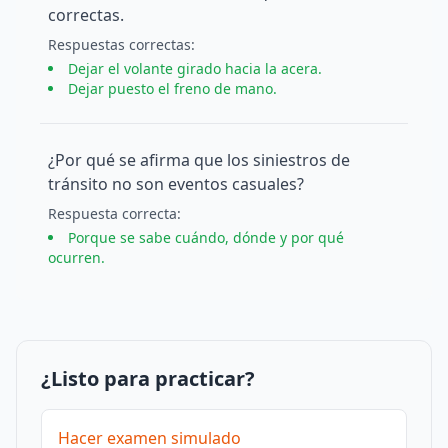
correctas.
Respuesta
s
correcta
s
:
Dejar el volante girado hacia la acera.
Dejar puesto el freno de mano.
¿Por qué se afirma que los siniestros de
tránsito no son eventos casuales?
Respuesta
correcta
:
Porque se sabe cuándo, dónde y por qué
ocurren.
¿Listo para practicar?
Hacer examen simulado