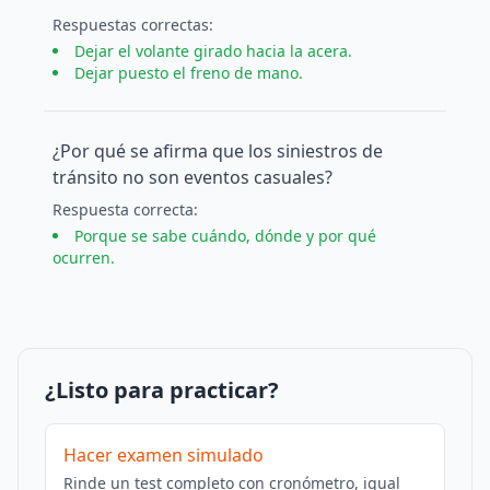
Respuesta
s
correcta
s
:
Dejar el volante girado hacia la acera.
Dejar puesto el freno de mano.
¿Por qué se afirma que los siniestros de
tránsito no son eventos casuales?
Respuesta
correcta
:
Porque se sabe cuándo, dónde y por qué
ocurren.
¿Listo para practicar?
Hacer examen simulado
Rinde un test completo con cronómetro, igual