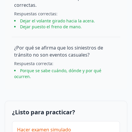
correctas.
Respuesta
s
correcta
s
:
Dejar el volante girado hacia la acera.
Dejar puesto el freno de mano.
¿Por qué se afirma que los siniestros de
tránsito no son eventos casuales?
Respuesta
correcta
:
Porque se sabe cuándo, dónde y por qué
ocurren.
¿Listo para practicar?
Hacer examen simulado