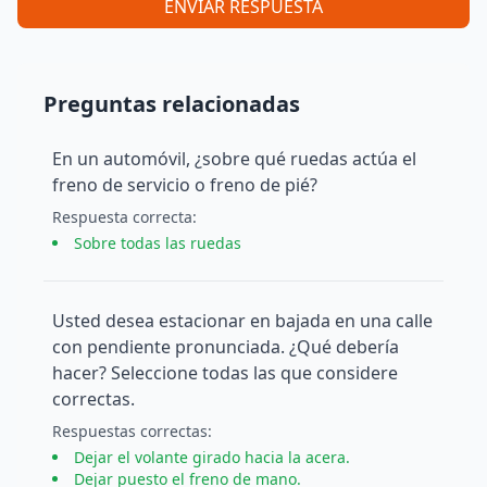
ENVIAR RESPUESTA
Preguntas relacionadas
En un automóvil, ¿sobre qué ruedas actúa el
freno de servicio o freno de pié?
Respuesta
correcta
:
Sobre todas las ruedas
Usted desea estacionar en bajada en una calle
con pendiente pronunciada. ¿Qué debería
hacer? Seleccione todas las que considere
correctas.
Respuesta
s
correcta
s
:
Dejar el volante girado hacia la acera.
Dejar puesto el freno de mano.