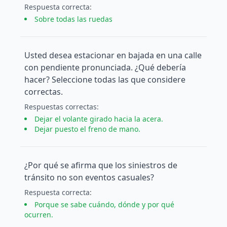
Respuesta
correcta
:
Sobre todas las ruedas
Usted desea estacionar en bajada en una calle
con pendiente pronunciada. ¿Qué debería
hacer? Seleccione todas las que considere
correctas.
Respuesta
s
correcta
s
:
Dejar el volante girado hacia la acera.
Dejar puesto el freno de mano.
¿Por qué se afirma que los siniestros de
tránsito no son eventos casuales?
Respuesta
correcta
:
Porque se sabe cuándo, dónde y por qué
ocurren.