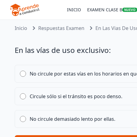
INICIO
EXAMEN CLASE B
NUEVO
Inicio
Respuestas Examen
En Las Vias De Uso
En las vías de uso exclusivo:
No circule por estas vías en los horarios en qu
Circule sólo si el tránsito es poco denso.
No circule demasiado lento por ellas.