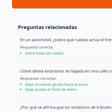
Preguntas relacionadas
En un automóvil, ¿sobre qué ruedas actúa el fren
Respuesta
correcta
:
Sobre todas las ruedas
Usted desea estacionar en bajada en una calle c
Respuesta
s
correcta
s
:
Dejar el volante girado hacia la acera.
Dejar puesto el freno de mano.
¿Por qué se afirma que los siniestros de tránsit