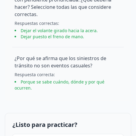
hacer? Seleccione todas las que considere
correctas.
Respuesta
s
correcta
s
:
Dejar el volante girado hacia la acera.
Dejar puesto el freno de mano.
¿Por qué se afirma que los siniestros de
tránsito no son eventos casuales?
Respuesta
correcta
:
Porque se sabe cuándo, dónde y por qué
ocurren.
¿Listo para practicar?