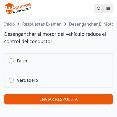
Toogle
Inicio
Respuestas Examen
Desenganchar El Moto..
Desenganchar el motor del vehículo reduce el
control del conductor.
Falso
Verdadero
ENVIAR RESPUESTA