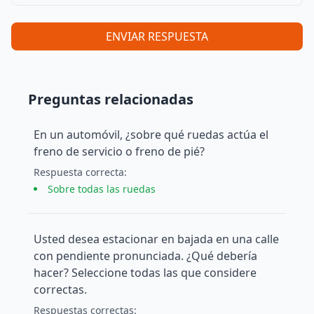
ENVIAR RESPUESTA
Preguntas relacionadas
En un automóvil, ¿sobre qué ruedas actúa el
freno de servicio o freno de pié?
Respuesta
correcta
:
Sobre todas las ruedas
Usted desea estacionar en bajada en una calle
con pendiente pronunciada. ¿Qué debería
hacer? Seleccione todas las que considere
correctas.
Respuesta
s
correcta
s
: