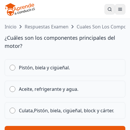
Toogle
Inicio
Respuestas Examen
Cuales Son Los Compo...
¿Cuáles son los componentes principales del
motor?
Pistón, biela y cigüeñal.
Aceite, refrigerante y agua.
Culata,Pistón, biela, cigüeñal, block y cárter.