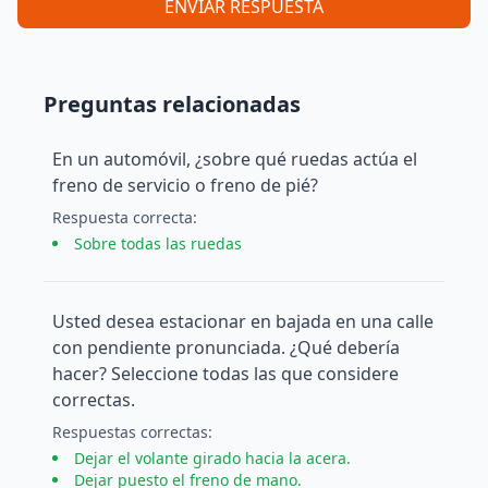
ENVIAR RESPUESTA
Preguntas relacionadas
En un automóvil, ¿sobre qué ruedas actúa el
freno de servicio o freno de pié?
Respuesta
correcta
:
Sobre todas las ruedas
Usted desea estacionar en bajada en una calle
con pendiente pronunciada. ¿Qué debería
hacer? Seleccione todas las que considere
correctas.
Respuesta
s
correcta
s
:
Dejar el volante girado hacia la acera.
Dejar puesto el freno de mano.