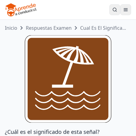
Toogle
Inicio
Respuestas Examen
Cual Es El Significa...
¿Cuál es el significado de esta señal?