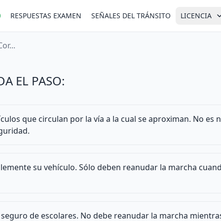
RESPUESTAS EXAMEN
SEÑALES DEL TRÁNSITO
LICENCIA
or...
DA EL PASO:
ulos que circulan por la vía a la cual se aproximan. No es n
guridad.
emente su vehículo. Sólo deben reanudar la marcha cuand
o seguro de escolares. No debe reanudar la marcha mientras