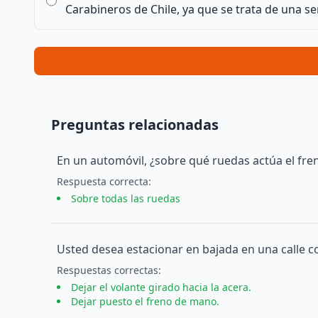
Carabineros de Chile, ya que se trata de una señ
Preguntas relacionadas
En un automóvil, ¿sobre qué ruedas actúa el fren
Respuesta
correcta
:
Sobre todas las ruedas
Usted desea estacionar en bajada en una calle c
Respuesta
s
correcta
s
:
Dejar el volante girado hacia la acera.
Dejar puesto el freno de mano.