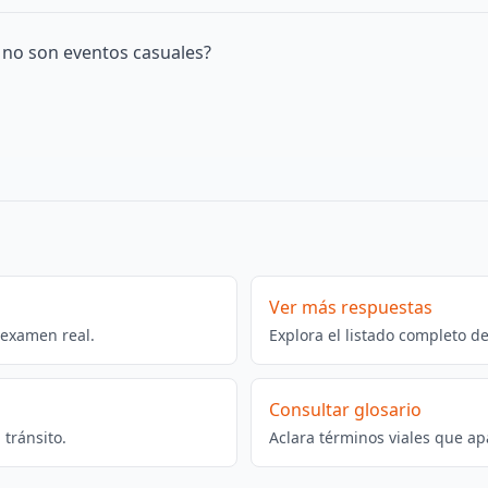
o no son eventos casuales?
Ver más respuestas
 examen real.
Explora el listado completo d
Consultar glosario
tránsito.
Aclara términos viales que ap