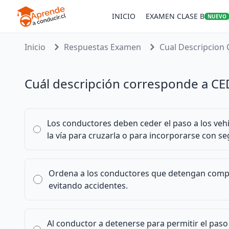
INICIO
EXAMEN CLASE B
NUEVO
Inicio
Respuestas Examen
Cual Descripcion C
Cuál descripción corresponde a CE
Los conductores deben ceder el paso a los vehíc
la vía para cruzarla o para incorporarse con se
Ordena a los conductores que detengan compl
evitando accidentes.
Al conductor a detenerse para permitir el pas