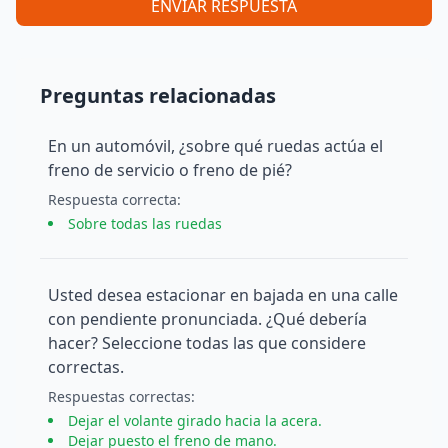
ENVIAR RESPUESTA
Preguntas relacionadas
En un automóvil, ¿sobre qué ruedas actúa el
freno de servicio o freno de pié?
Respuesta
correcta
:
Sobre todas las ruedas
Usted desea estacionar en bajada en una calle
con pendiente pronunciada. ¿Qué debería
hacer? Seleccione todas las que considere
correctas.
Respuesta
s
correcta
s
:
Dejar el volante girado hacia la acera.
Dejar puesto el freno de mano.