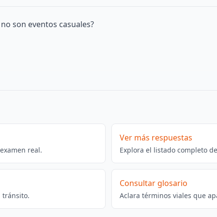
o no son eventos casuales?
Ver más respuestas
 examen real.
Explora el listado completo d
Consultar glosario
tránsito.
Aclara términos viales que ap