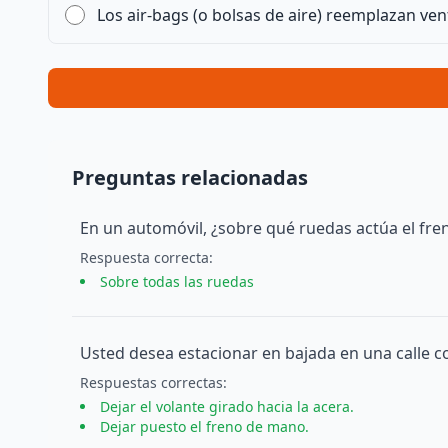
Los air-bags (o bolsas de aire) reemplazan ve
Preguntas relacionadas
En un automóvil, ¿sobre qué ruedas actúa el fren
Respuesta
correcta
:
Sobre todas las ruedas
Usted desea estacionar en bajada en una calle c
Respuesta
s
correcta
s
:
Dejar el volante girado hacia la acera.
Dejar puesto el freno de mano.