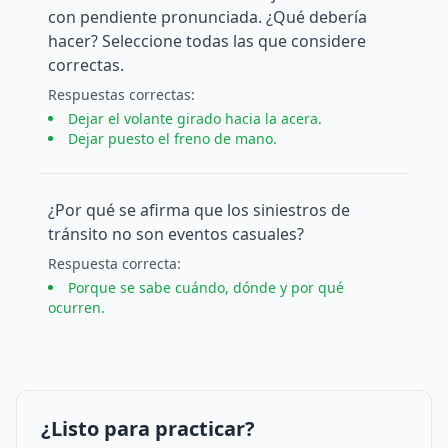
con pendiente pronunciada. ¿Qué debería
hacer? Seleccione todas las que considere
correctas.
Respuesta
s
correcta
s
:
Dejar el volante girado hacia la acera.
Dejar puesto el freno de mano.
¿Por qué se afirma que los siniestros de
tránsito no son eventos casuales?
Respuesta
correcta
:
Porque se sabe cuándo, dónde y por qué
ocurren.
¿Listo para practicar?