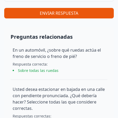
ENVIAR RESPUESTA
Preguntas relacionadas
En un automóvil, ¿sobre qué ruedas actúa el
freno de servicio o freno de pié?
Respuesta
correcta
:
Sobre todas las ruedas
Usted desea estacionar en bajada en una calle
con pendiente pronunciada. ¿Qué debería
hacer? Seleccione todas las que considere
correctas.
Respuesta
s
correcta
s
: