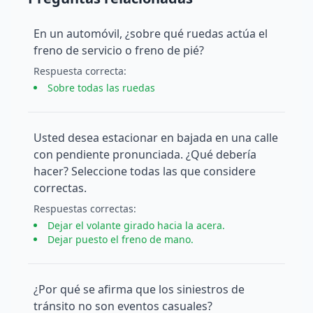
En un automóvil, ¿sobre qué ruedas actúa el
freno de servicio o freno de pié?
Respuesta
correcta
:
Sobre todas las ruedas
Usted desea estacionar en bajada en una calle
con pendiente pronunciada. ¿Qué debería
hacer? Seleccione todas las que considere
correctas.
Respuesta
s
correcta
s
:
Dejar el volante girado hacia la acera.
Dejar puesto el freno de mano.
¿Por qué se afirma que los siniestros de
tránsito no son eventos casuales?