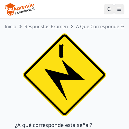
Toogle
Inicio
Respuestas Examen
A Que Corresponde Es...
¿A qué corresponde esta señal?