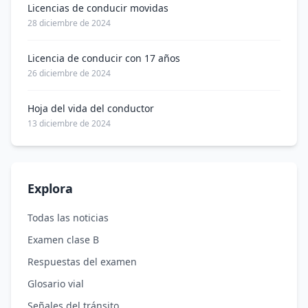
Licencias de conducir movidas
28 diciembre de 2024
Licencia de conducir con 17 años
26 diciembre de 2024
Hoja del vida del conductor
13 diciembre de 2024
Explora
Todas las noticias
Examen clase B
Respuestas del examen
Glosario vial
Señales del tránsito