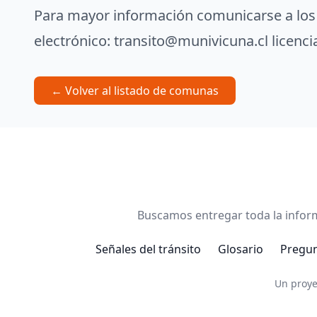
Para mayor información comunicarse a los 
electrónico:
transito@munivicuna.cl
licenc
← Volver al listado de comunas
Buscamos entregar toda la inform
Señales del tránsito
Glosario
Pregun
Un proye