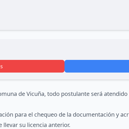
s
comuna de Vicuña, todo postulante será atendido 
pación para el chequeo de la documentación y acr
llevar su licencia anterior.