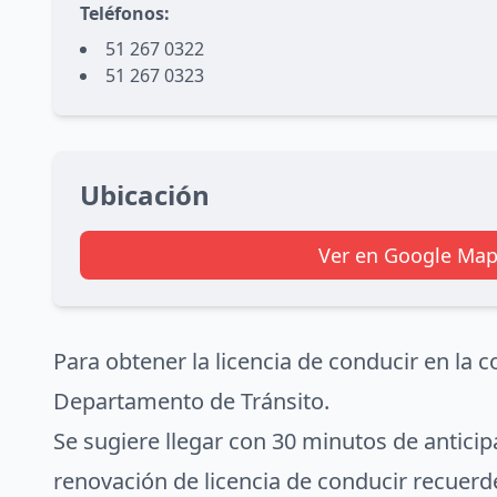
Teléfonos:
51 267 0322
51 267 0323
Ubicación
Ver en Google Map
Para obtener la licencia de conducir en la 
Departamento de Tránsito.
Se sugiere llegar con 30 minutos de antici
renovación de licencia de conducir recuerde 