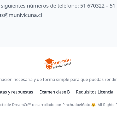
siguientes números de teléfono: 51 670322 – 51 
ias@munivicuna.cl
ación necesaria y de forma simple para que puedas rendir
tas y respuestas
Examen clase B
Requisitos Licencia
cto de DreamCo™ desarrollado por PinchudoelGato 😼. All Rights 